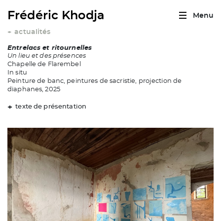
Frédéric Khodja
Menu
actualités
+
Entrelacs et ritournelles
Un lieu et des présences
Chapelle de Flarembel
In situ
Peinture de banc, peintures de sacristie, projection de
diaphanes, 2025
texte de présentation