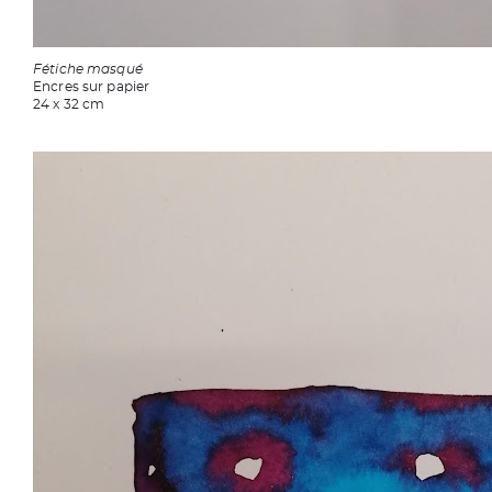
Fétiche masqué
Encres sur papier
24 x 32 cm