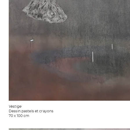
Vestige
Dessin pastels et crayons
70 x 100 cm