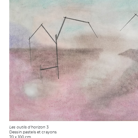
Les outils d'horizon
3
Dessin pastels et crayons
70 x 100 cm