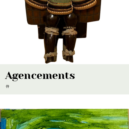
Agencements
侍