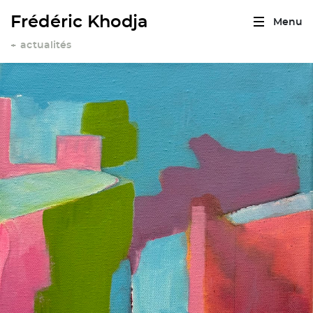
Frédéric Khodja
Menu
actualités
+