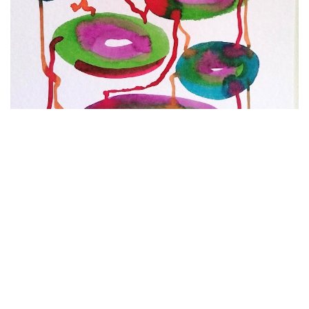
Structure relationnelle 13
Encres sur papier aquarelle 300 gr
30 x 40 cm
2022